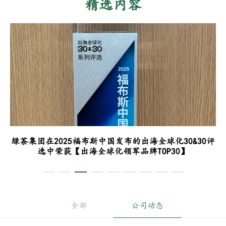
精选内容
绿茶集团在2025福布斯中国发布的出海全球化30&30评
选中荣获【出海全球化领军品牌TOP30】
全部
公司动态