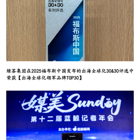
绿茶集团在2025福布斯中国发布的出海全球化30&30评选中
荣获【出海全球化领军品牌TOP30】