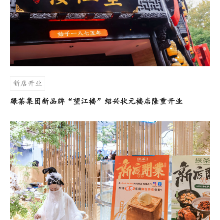
新店开业
绿茶集团新品牌“望江楼”绍兴状元楼店隆重开业