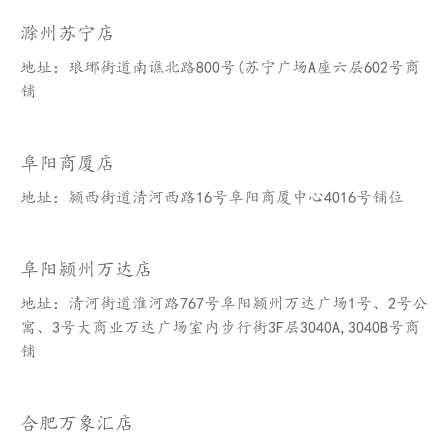
滁州苏宁店
地址：琅琊街道南谯北路800号(苏宁广场A座六层602号商
铺
阜阳商厦店
地址：颍西街道清河西路16号阜阳商厦中心4016号铺位
阜阳颍州万达店
地址：清河街道淮河路767号阜阳颍州万达广场1号、2号公
寓、3号大商业万达广场室内步行街3F层3040A,3040B号商
铺
合肥万象汇店