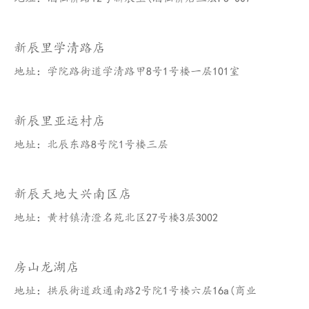
新辰里学清路店
地址：学院路街道学清路甲8号1号楼一层101室
新辰里亚运村店
地址：北辰东路8号院1号楼三层
新辰天地大兴南区店
地址：黄村镇清澄名苑北区27号楼3层3002
房山龙湖店
地址：拱辰街道政通南路2号院1号楼六层16a(商业