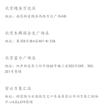
北京槐房万达店
地址：南苑街道槐房西路万达广场4楼
北京木樨园合生广场店
地址：果园8号楼4层401-K-23A
北京富力广场店
地址：双井街道东三环中路65号楼三层302内349、350、
351号商铺
密云万象汇店
地址：顺密路与水源路交叉口东南角密云华润万象汇购物
中心4层L419商铺