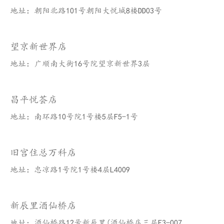
地址：朝阳北路101号朝阳大悦城8楼DD03号
望京新世界店
地址：广顺南大街16号院望京新世界3层
昌平悦荟店
地址：南环路10号院1号楼5层F5-1号
旧宫住总万科店
地址：忠凉路1号院1号楼4层L4009
新辰里酒仙桥店
地址：酒仙桥路12号新辰里(酒仙桥店三层F3-007