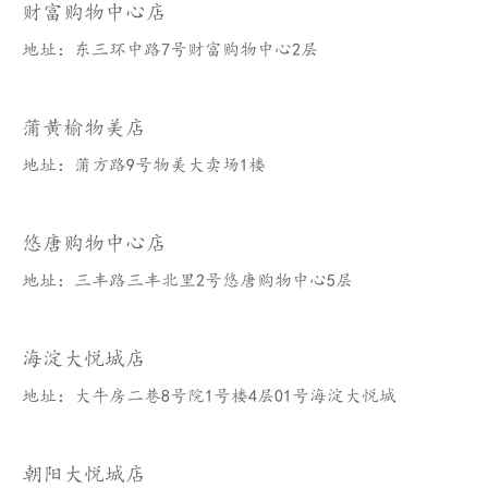
财富购物中心店
地址：东三环中路7号财富购物中心2层
蒲黄榆物美店
地址：蒲方路9号物美大卖场1楼
悠唐购物中心店
地址：三丰路三丰北里2号悠唐购物中心5层
海淀大悦城店
地址：大牛房二巷8号院1号楼4层01号海淀大悦城
朝阳大悦城店