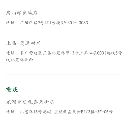
房山印象城店
地址：广阳新路9号院1号楼3层301-L3083
上品+奥运村店
地址：来广营地区亚奥北苑路甲13号上品+4层003(地铁5号
线北苑路北西
重庆
龙湖重庆礼嘉天街店
地址：礼慈路15号龙湖.重庆礼嘉天街B馆3楼-3F-05号