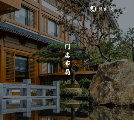
语言
门店布局