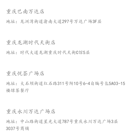
重庆巴南万达店
地址：龙洲湾街道渝南大道297号万达广场3F层
重庆龙湖时代天街店
地址：时代大道龙湖重庆时代天街C馆5层
重庆悦荟广场店
地址：大石坝街道红石路311号附10号6-4自编号(L5A03-15
楼绿茶餐厅
重庆永川万达广场店
地址：中山路街道星光大道787号重庆永川万达广场3层
3037号商铺