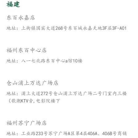
福建
东百永嘉店
地址：上街镇国宾大道268号东百城永嘉天地3F层3F-A01
福州东百中心店
地址：八一七北路东百中心a馆10楼
仓山浦上万达广场店
地址：浦上大道272号仓山浦上万达广场二号门室内三楼
（歌潮KTV旁,电影院楼下
福州苏宁广场店
地址：工业路233号苏宁广场A区第4层406A、406B号商铺