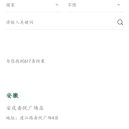
为您找到617条结果
安徽
安庆吾悦广场店
地址：渡江路吾悦广场4层