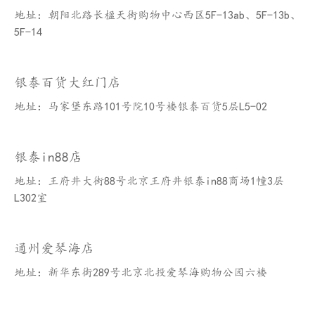
地址：朝阳北路长楹天街购物中心西区5F-13ab、5F-13b、
5F-14
银泰百货大红门店
地址：马家堡东路101号院10号楼银泰百货5层L5-02
银泰in88店
地址：王府井大街88号北京王府井银泰in88商场1幢3层
L302室
通州爱琴海店
地址：新华东街289号北京北投爱琴海购物公园六楼