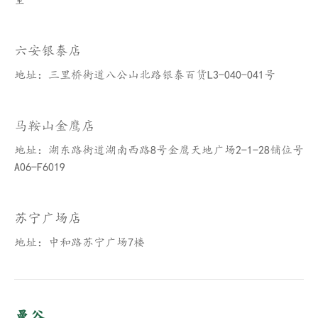
六安银泰店
地址：三里桥街道八公山北路银泰百货L3-040-041号
马鞍山金鹰店
地址：湖东路街道湖南西路8号金鹰天地广场2-1-28铺位号
A06-F6019
苏宁广场店
地址：中和路苏宁广场7楼
曼谷