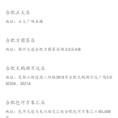
合肥正大店
地址：正大广场五楼
合肥方圆荟店
地址：徽州大道合肥方圆荟滨湖店C区4楼
合肥天鹅湖万达店
地址：笔架山街道南二环路3818号合肥天鹅湖万达广场3层
3020A、3021A
合肥包河万象汇店
地址：包河大道与龙川路交汇处合肥包河万象汇六楼L608
室