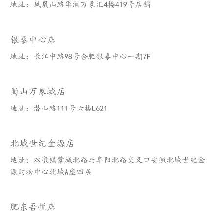
地址：凤凰山路华润万象汇4楼419号店铺
银泰中心店
地址：长江中路98号合肥银泰中心一期7F
蜀山万象城店
地址：潜山路111号六楼L621
北城世纪金源店
地址：双墩镇蒙城北路与阜阳北路交叉口安徽北城世纪金
源购物中心北城A座四层
肥东吾悦店