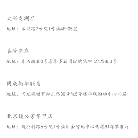
大兴龙湖店
地址：永兴路7号院1号楼4F-05室
喜隆多店
地址：阜石路300号喜隆多新国际购物中心4层453号
同成街华联店
地址：回龙观镇育知东路30号院5号楼华联购物中心四层
北京魏公芳华里店
地址：魏公村路6号院1号楼丽金智地中心西塔B1绿茶餐厅