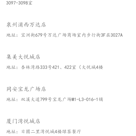
3097-3098室
泉州浦西万达店
地址：宝洲街679号万达广场商场室内步行街3F层3027A
集美大悦城店
地址：杏林湾路333号421、422室（大悦城4楼
同安宝龙广场店
地址：双溪大道799号宝龙广场M1-L3-016-1铺
厦门湾悦城店
地址：日圆二里湾悦城4楼绿茶餐厅