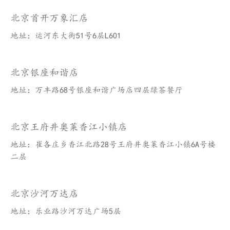
北京首开万象汇店
地址：运河东大街51号6层L601
北京银座和谐店
地址：万丰路68号银座和谐广场店四层绿茶餐厅
北京王府井奥莱香江小镇店
地址：崔各庄乡香江北路28号王府井奥莱香江小镇6A号楼
二层
北京沙河万达店
地址：乐业路沙河万达广场5层