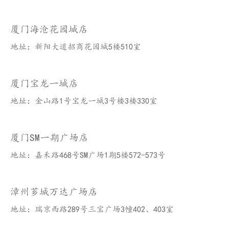
厦门海沧花园城店
地址：新阳大道招商花园城5楼510室
厦门宝龙一城店
地址：金山路1号宝龙一城3号楼3楼330室
厦门SM一期广场店
地址：嘉禾路468号SM广场1期5楼572-573号
漳州芗城万达广场店
地址：瑞京西路289号三宝广场3幢402、403室