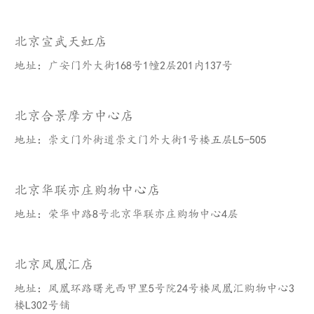
北京宣武天虹店
地址：广安门外大街168号1幢2层201内137号
北京合景摩方中心店
地址：崇文门外街道崇文门外大街1号楼五层L5-505
北京华联亦庄购物中心店
地址：荣华中路8号北京华联亦庄购物中心4层
北京凤凰汇店
地址：凤凰环路曙光西甲里5号院24号楼凤凰汇购物中心3
楼L302号铺