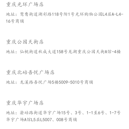
重庆光环广场店
地址：鸳鸯街道湖彩路118号附1号光环购物公园L4层A-L4-
16号商铺
重庆公园天街店
地址：仙桃街道秋成大道158号龙湖重庆公园天街A馆-4楼
重庆北碚吾悦广场店
地址：龙溪路吾悦广场5楼5009-5010号商铺
重庆华宇广场店
地址：渝碚路街道华宇广场15号、3号、1-1至6号、1-7号
华宇广场A馆L5层L5007、008号商铺