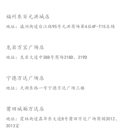
福州东百元洪城店
地址：瀛洲街道台江路95号元洪商场第4层4F-T15店铺
龙岩万宝广场店
地址：龙岩大道中388号商场318D、319D
宁德万达广场店
地址：天湖东路一号宁德万达广场三楼
莆田城厢万达店
地址：霞林街道荔华东大道8号莆田万达广场商铺3012、
3013室