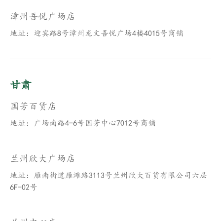
漳州吾悦广场店
地址：迎宾路8号漳州龙文吾悦广场4楼4015号商铺
甘肃
国芳百货店
地址：广场南路4-6号国芳中心7012号商铺
兰州欣大广场店
地址：雁南街道雁滩路3113号兰州欣大百货有限公司六层
6F-02号