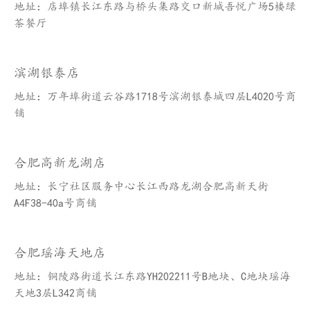
地址：店埠镇长江东路与桥头集路交口新城吾悦广场5楼绿
茶餐厅
滨湖银泰店
地址：万年埠街道云谷路1718号滨湖银泰城四层L4020号商
铺
合肥高新龙湖店
地址：长宁社区服务中心长江西路龙湖合肥高新天街
A4F38-40a号商铺
合肥瑶海天地店
地址：铜陵路街道长江东路YH202211号B地块、C地块瑶海
天地3层L342商铺