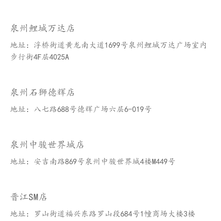
泉州鲤城万达店
地址：浮桥街道黄龙南大道1699号泉州鲤城万达广场室内
步行街4F层4025A
泉州石狮德辉店
地址：八七路688号德辉广场六层6-019号
泉州中骏世界城店
地址：安吉南路869号泉州中骏世界城4楼M449号
晋江SM店
地址：罗山街道福兴东路罗山段684号1幢商场大楼3楼