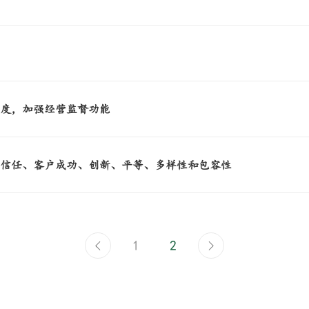
明度，加强经营监督功能
即信任、客户成功、创新、平等、多样性和包容性
1
2