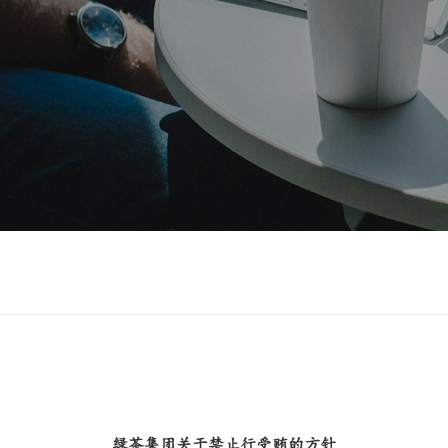
绿茶集团关于禁止行受贿的方针